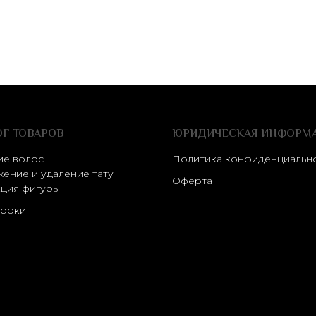
ОГ ТОВАРОВ
ЮРИДИЧЕСКАЯ ИНФОРМ
ие волос
Политика конфиденциальн
ение и удаление тату
Оферта
ция фигуры
роки