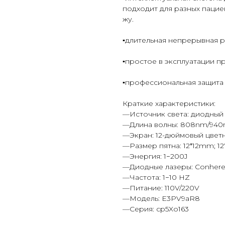
под­хо­дит для раз­ных па­ци­
жу.
▪️дли­тель­ная неп­ре­рыв­ная 
▪️прос­тое в экс­плу­ата­ции
▪️про­фес­си­ональ­ная за­щит
Краткие характеристики:
—Источник света: диодный
—Длина волны: 808nm/940
—Экран: 12-дюймовый цвет
—Размер пятна: 12*12mm; 1
—Энергия: 1−200J
—Диодные лазеры: Conhere
—Частота: 1−10 HZ
—Питание: 110V/220V
—Модель: E3PV9aR8
—Серия: cp5Xo163