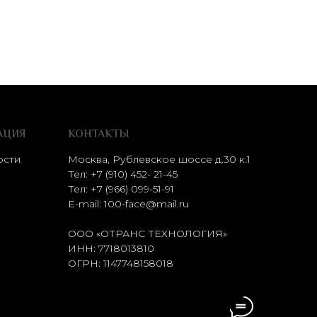
АЦИЯ
КОНТАКТЫ
ости
Москва, Рублевское шоссе д.30 к.1
Тел: +7 (910) 452- 21-45
Тел:
+7 (966) 099-51-91
E-mail:
100-face@mail.ru
ООО «ОТРАНС ТЕХНОЛОГИЯ»
ИНН: 7718013810
ОГРН: 1147748158018