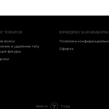
ОГ ТОВАРОВ
ЮРИДИЧЕСКАЯ ИНФОРМ
ие волос
Политика конфиденциальн
ение и удаление тату
Оферта
ция фигуры
роки
Tilda
Made on