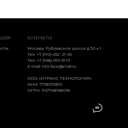
АЦИЯ
КОНТАКТЫ
ости
Москва, Рублевское шоссе д.30 к.1
Тел: +7 (910) 452- 21-45
Тел:
+7 (966) 099-51-91
E-mail:
100-face@mail.ru
ООО «ОТРАНС ТЕХНОЛОГИЯ»
ИНН: 7718013810
ОГРН: 1147748158018