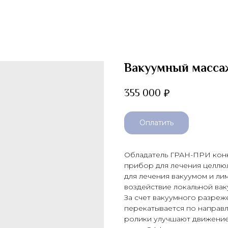
Вакуумный масса
355 000
₽
Оплатить
Обладатель ГРАН-ПРИ конку
прибор для лечения целлю
для лечения вакуумом и л
воздействие локальной ва
За счет вакуумного разреж
перекатывается по направ
ролики улучшают движение