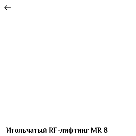
Игольчатый RF-лифтинг MR 8