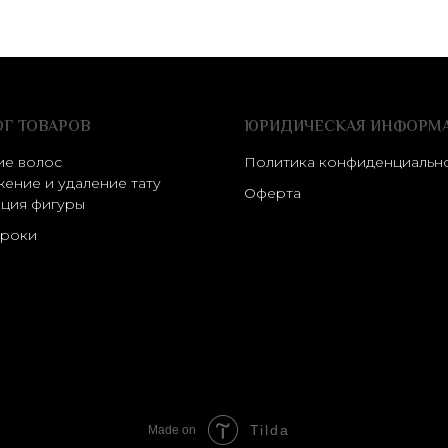
ОГ ТОВАРОВ
ЮРИДИЧЕСКАЯ ИНФОРМ
ие волос
Политика конфиденциальн
ение и удаление тату
Оферта
ция фигуры
роки
Tilda
Made on