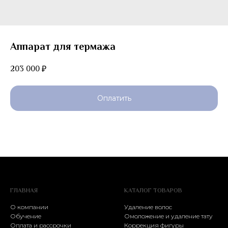
Аппарат для термажа
203 000
₽
Оплатить
ГЛАВНАЯ
КАТАЛОГ ТОВАРОВ
О компании
Удаление волос
Обучение
Омоложение и удаление тату
Оплата и рассрочки
Коррекция фигуры