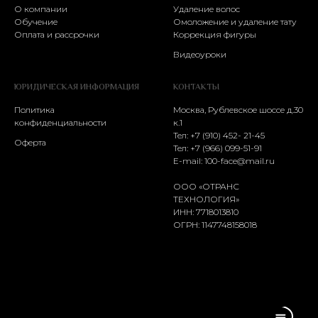
О компании
Удаление волос
Обучение
Омоложение и удаление тату
Оплата и рассрочки
Коррекция фигуры
Видеоуроки
ЮРИДИЧЕСКАЯ ИНФОРМАЦИЯ
КОНТАКТЫ
Политика
Москва, Рублевское шоссе д.30
конфиденциальности
к.1
Тел: +7 (910) 452- 21-45
Оферта
Тел:
+7 (966) 099-51-91
E-mail:
100-face@mail.ru
ООО «ОТРАНС
ТЕХНОЛОГИЯ»
ИНН: 7718013810
ОГРН: 1147748158018