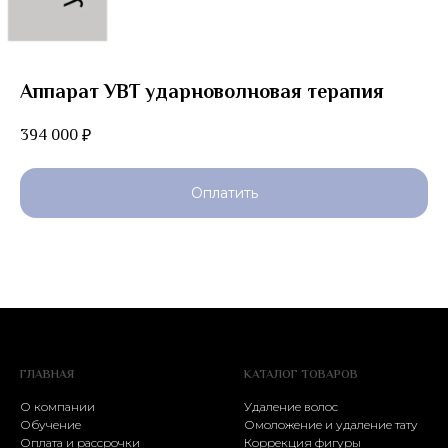
Аппарат УВТ ударноволновая терапия
394 000
₽
Оплатить
ГЛАВНАЯ
КАТАЛОГ ТОВАРОВ
О компании
Удаление волос
Обучение
Омоложение и удаление тату
Оплата и рассрочки
Коррекция фигуры