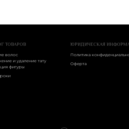
ОГ ТОВАРОВ
ЮРИДИЧЕСКАЯ ИНФОРМ
ие волос
Политика конфиденциальн
ение и удаление тату
Оферта
ция фигуры
роки