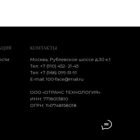
АЦИЯ
КОНТАКТЫ
ости
Москва, Рублевское шоссе д.30 к.1
Тел: +7 (910) 452- 21-45
Тел:
+7 (966) 099-51-91
E-mail:
100-face@mail.ru
ООО «ОТРАНС ТЕХНОЛОГИЯ»
ИНН: 7718013810
ОГРН: 1147748158018