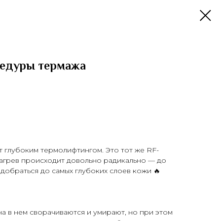
цедуры термажа
т глубоким термолифтингом. Это тот же RF-
 нагрев происходит довольно радикально — до
 добраться до самых глубоких слоев кожи 🔥
а в нем сворачиваются и умирают, но при этом