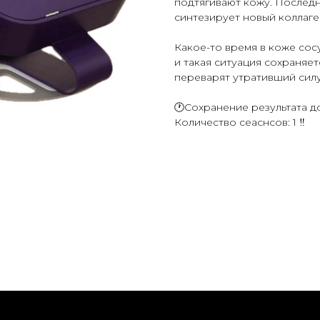
подтягивают кожу. Последн
синтезирует новый коллаге
Какое-то время в коже сос
и такая ситуация сохраняет
переварят утративший сил
🕐Сохранение результата до 
Количество сеаснсов: 1 ‼️