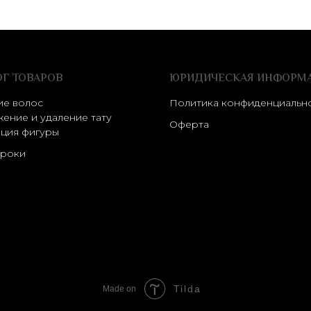
ОГ ТОВАРОВ
ЮРИДИЧЕСКАЯ ИНФОРМ
ие волос
Политика конфиденциальн
ение и удаление тату
Оферта
ция фигуры
роки
Tilda
Made on