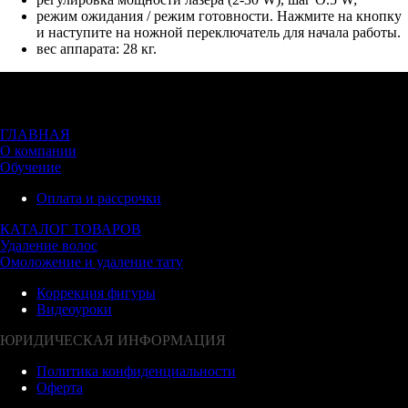
ре­жим ожи­дания / ре­жим го­тов­ности. Наж­ми­те на кноп­ку
и нас­ту­пите на нож­ной пе­рек­лю­чатель для на­чала ра­боты.
вес аппарата: 28 кг.
ГЛАВНАЯ
О компании
Обучение
Оплата и рассрочки
КАТАЛОГ ТОВАРОВ
Удаление волос
Омоложение и удаление тату
Коррекция фигуры
Видеоуроки
ЮРИДИЧЕСКАЯ ИНФОРМАЦИЯ
Политика конфиденциальности
Оферта