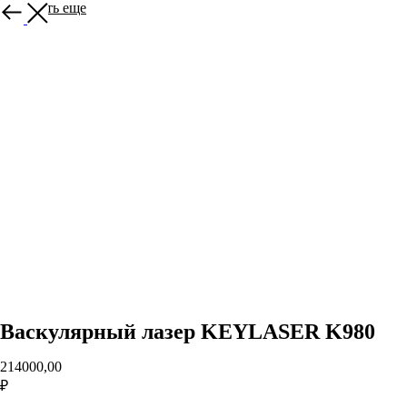
Смотреть еще
Васкулярный лазер KEYLASER K980
214000,00
₽
Оплатить