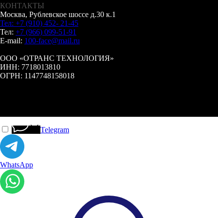
КОНТАКТЫ
Москва, Рублевское шоссе д.30 к.1
Тел: +7 (910) 452- 21-45
Тел:
+7 (966) 099-51-91
E-mail:
100-face@mail.ru
ООО «ОТРАНС ТЕХНОЛОГИЯ»
ИНН: 7718013810
ОГРН: 1147748158018
Telegram
WhatsApp