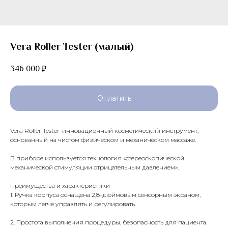
Vera Roller Tester (малый)
346 000
₽
Оплатить
Vera Roller Tester-инновационный косметический инструмент,
основанный на чистом физическом и механическом массаже.
В приборе используется технология «стереоскопической
механической стимуляции отрицательным давлением».
Преимущества и характеристики
1. Ручка корпуса оснащена 2,8-дюймовым сенсорным экраном,
которым легче управлять и регулировать.
2. Простота выполнения процедуры, безопасность для пациента.