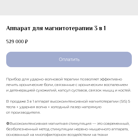
Аппарат для магнитотерапии 3 в 1
529 000
₽
Оплатить
Прибор для ударно-волновой терапии позволяет эффективно
лечить хронические боли, связанные с хроническим воспалением
и дегенерацией сухожилий, капсул суставов, связок мышц и костей.
В продаже 3 в 1 аппарат высокоинтенсивной магнитотерапии (SIS) 5
тесла
+
ударная волна
+
холодный лазер напрямую
от производителя.
⚙️Высокоинтенсивная магнитная стимуляция — это современный,
безболезненный метод стимуляции нервно-мышечного аппарата,
основанный на многофакторном воздействии на ткани