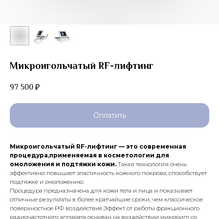
Микроигольчатый RF-лифтинг
97 500
₽
Оплатить
Микроигольчатый RF-лифтинг — это современная
процедура,применяемая в косметологии для
омоложения и подтяжки кожи.
Такая технология очень
эффективно повышает эластичность кожного покрова, способствует
подтяжке и омоложению.
Процедура предназначена для кожи тела и лица и показывает
отличные результаты в более кратчайшие сроки, чем классическое
поверхностное РФ воздействие.Эффект от работы фракционного
радиочастотного аппарата основан на воздействии микроигл со