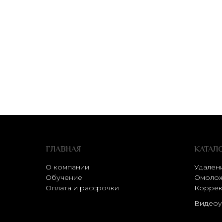
ГЛАВНАЯ
КАТАЛ
О компании
Удален
Обучение
Омолож
Оплата и рассрочки
Коррек
Видеоу