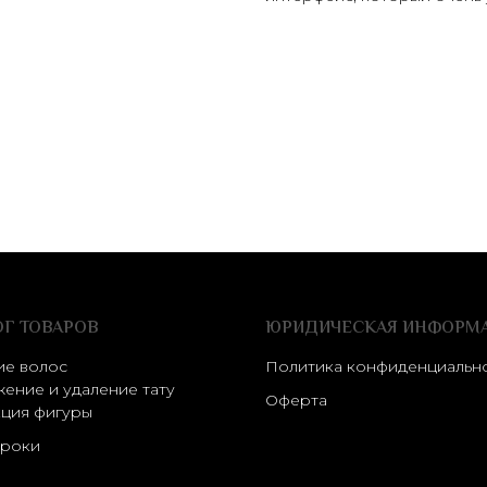
ОГ ТОВАРОВ
ЮРИДИЧЕСКАЯ ИНФОРМ
ие волос
Политика конфиденциальн
ение и удаление тату
Оферта
ция фигуры
роки